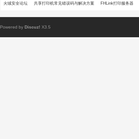
火绒安全论坛
共享打印机常见错误码与解决方案
FHLink打印服务器
Powered by
Discuz!
X3.5