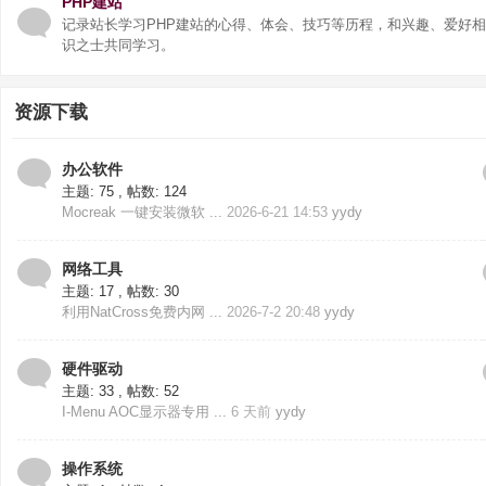
PHP建站
记录站长学习PHP建站的心得、体会、技巧等历程，和兴趣、爱好
识之士共同学习。
资源下载
办公软件
主题: 75
,
帖数: 124
Mocreak 一键安装微软 ...
2026-6-21 14:53
yydy
网络工具
主题: 17
,
帖数: 30
利用NatCross免费内网 ...
2026-7-2 20:48
yydy
硬件驱动
主题: 33
,
帖数: 52
I-Menu AOC显示器专用 ...
6 天前
yydy
操作系统