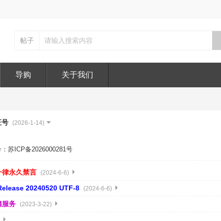
帖子
导购
关于我们
证号
(2026-1-14)
ICP备2026000281号
一律永久禁言
(2024-6-6)
lease 20240520 UTF-8
(2024-6-6)
脑服务
(2023-3-22)