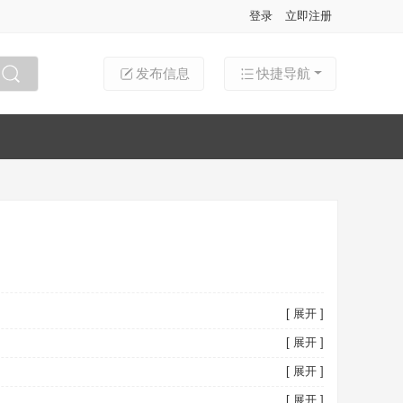
登录
立即注册
发布信息
快捷导航
搜索
[ 展开 ]
[ 展开 ]
[ 展开 ]
[ 展开 ]