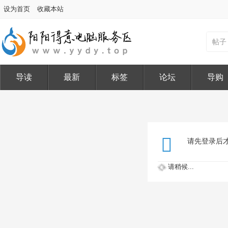
设为首页
收藏本站
帖子
导读
最新
标签
论坛
导购
请先登录后
请稍候...