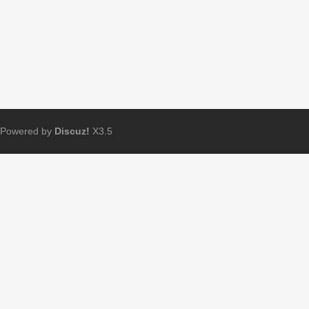
Powered by
Discuz!
X3.5