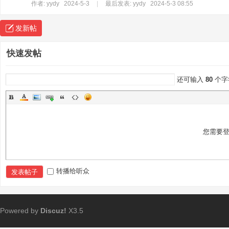
作者:
yydy
2024-5-3
|
最后发表:
yydy
2024-5-3 08:55
发新帖
快速发帖
还可输入
80
个字
您需要
转播给听众
发表帖子
Powered by
Discuz!
X3.5