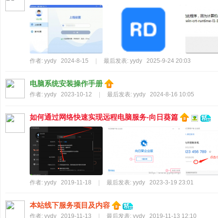
区
|
一
个
作者:
yydy
2024-8-15
|
最后发表:
yydy
2025-9-24 20:03
没
有
电脑系统安装操作手册
广
作者:
yydy
2023-10-12
|
最后发表:
yydy
2024-8-16 10:05
告
如何通过网络快速实现远程电脑服务-向日葵篇
的
纯
兴
趣
爱
作者:
yydy
2019-11-18
|
最后发表:
yydy
2023-3-19 23:01
好
电
本站线下服务项目及内容
作者:
yydy
2019-11-13
|
最后发表:
yydy
2019-11-13 12:10
脑