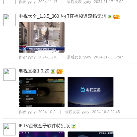
作者:
yydy
2024-11-17
|
最后发表:
yydy
2024-11-17 17:09
电视大全_1.3.5_360 热门直播频道流畅无阻
作者:
yydy
2024-11-10
|
最后发表:
yydy
2024-11-11 17:47
电视直播1.0.20
作者:
yydy
2024-10-3
|
最后发表:
yydy
2024-10-8 22:45
IKTV点歌盒子软件特别版