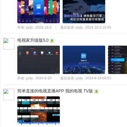
作者:
yydy
2024-10-2
|
最后发表:
yydy
2024-10-2 10:40
电视家升级版5.0
作者:
yydy
2024-6-30
|
最后发表:
yydy
2024-8-16 09:53
简单直接的电视直播APP 我的电视 TV版