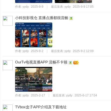
作者:
yydy
2025-9-9
|
最后发表:
yydy
2025-9-9 17:05
小科技影视仓 直播点播都很流畅
作者:
yydy
2025-9-2
|
最后发表:
yydy
2025-9-2 12:09
OurTv电视直播APP 流畅不卡顿
作者:
yydy
2025-2-17
|
最后发表:
yydy
2025-6-17 17:04
TVbox盒子APP介绍及下载地址