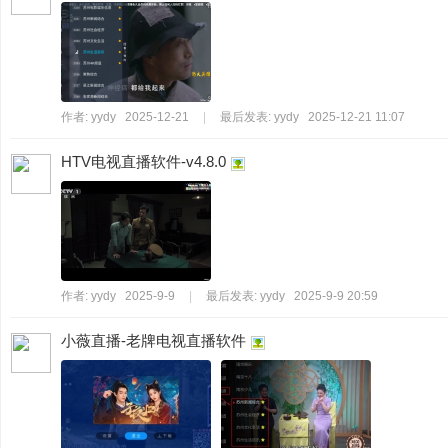
作者:
yydy
2025-12-21
|
最后发表:
yydy
2025-12-21 11:07
HTV电视直播软件-v4.8.0
作者:
yydy
2025-9-9
|
最后发表:
yydy
2025-9-9 20:59
小薇直播-老牌电视直播软件