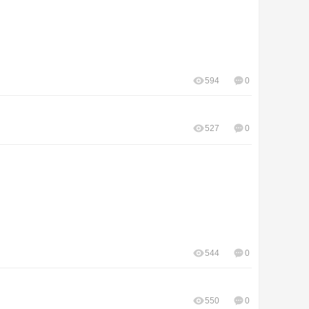
594
0
527
0
544
0
550
0