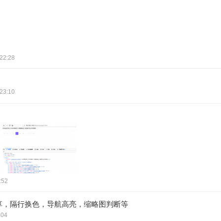
22:28
23:10
:52
结分享，隔行换色，导航高亮，缩略图判断等
:04