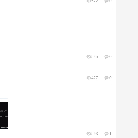
522
0
545
0
477
0
593
1