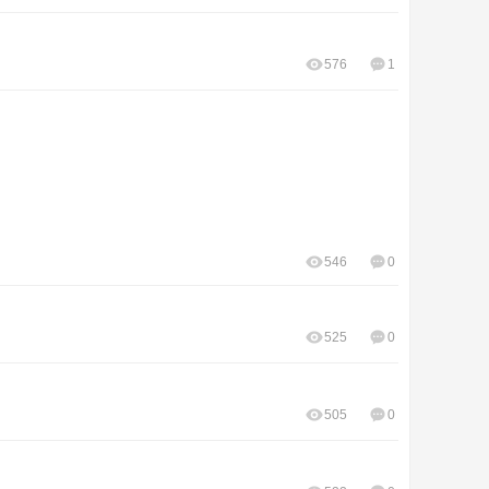
576
1
546
0
525
0
505
0