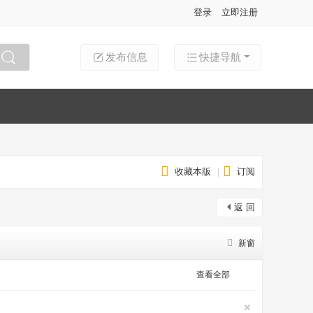
登录
立即注册
发布信息
快捷导航
搜索
收藏本版
|
订阅
返 回
新窗
查看全部