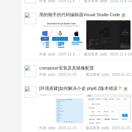
作者:
yydy
2025-12-4
|
最后发表:
yydy
2025-12-4 13
用的顺手的代码编辑器Visual Studio Code
作者:
yydy
2025-12-3
|
最后发表:
yydy
2025-12-3 14
composer安装及其镜像配置
作者:
yydy
2025-11-25
|
最后发表:
yydy
2025-11-25 
[环境搭建]如何解决小皮 php8.2版本错误？
作者:
yydy
2025-11-25
|
最后发表:
yydy
2025-11-25 