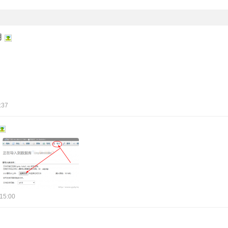
用
:37
15:00