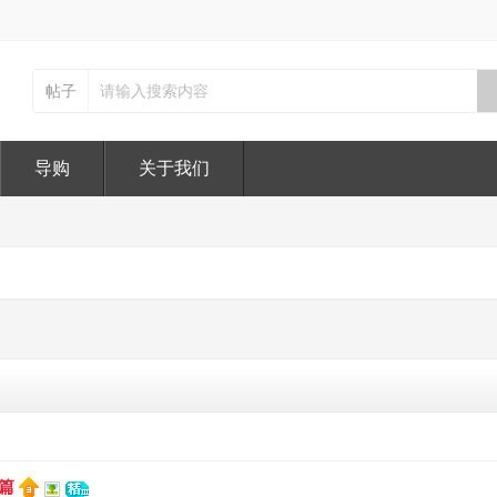
帖子
导购
关于我们
r篇