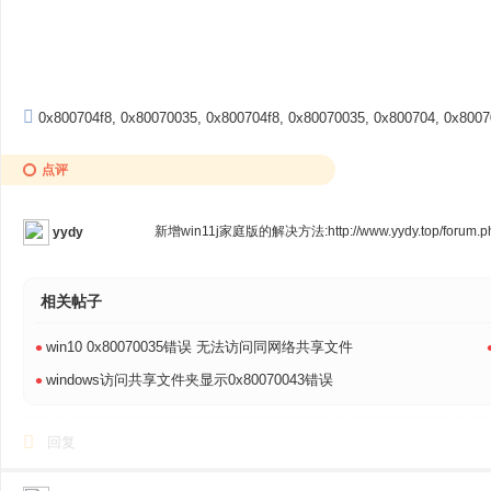
0x800704f8
,
0x80070035
,
0x800704f8
,
0x80070035
,
0x800704
,
0x8007
点评
新增win11j家庭版的解决方法:http://www.yydy.top/forum.php
yydy
相关帖子
•
win10 0x80070035错误 无法访问同网络共享文件
•
windows访问共享文件夹显示0x80070043错误
回复