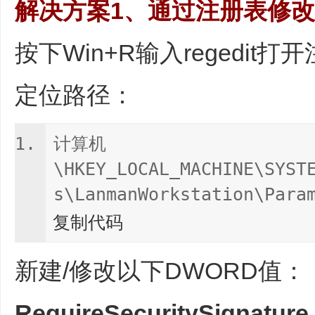
解决方案1、通过注册表修改
按下Win+R输入regedit
定位路径：
计算机
\HKEY_LOCAL_MACHINE\SYST
s\LanmanWorkstation\Para
复制代码
新建/修改以下DWORD值：
RequireSecuritySignature 