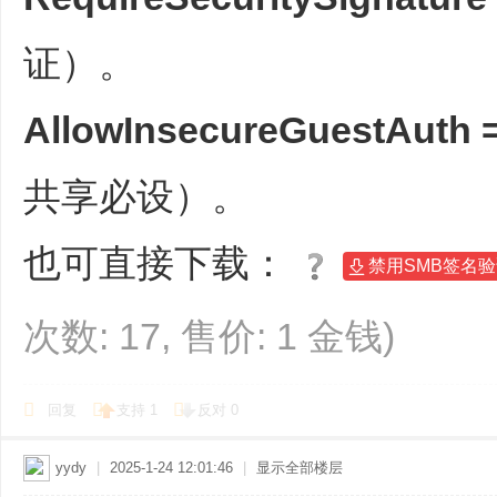
证）。
AllowInsecureGuestAuth =
共享必设）。‌‌
也可直接下载：
禁用SMB签名验
次数: 17, 售价: 1 金钱)
回复
支持
1
反对
0
yydy
|
2025-1-24 12:01:46
|
显示全部楼层