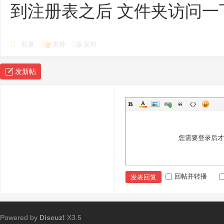
到注册表之后 文件夹访问一
回复
支持
反对
发新帖
您需要登录后
回帖并转播
发表回复
Powered by
Discuz!
X3.5