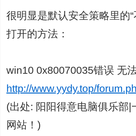
很明显是默认安全策略里的“
打开的方法：
win10 0x80070035错
http://www.yydy.top/forum.
(出处: 阳阳得意电脑俱乐部
网站！)