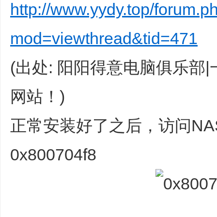
http://www.yydy.top/forum.p
知
识
mod=viewthread&tid=471
网
站
(出处: 阳阳得意电脑俱乐部
！
网站！)
正常安装好了之后，访问NA
0x800704f8