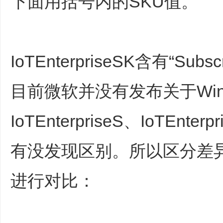
下面用括号内的SKU值。
IoTEnterpriseSK含有“Su
目前微软并没有发布关于Win
IoTEnterpriseS、IoTEnt
有没发现区别。所以区分差异，
进行对比：