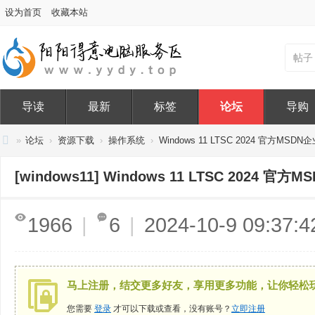
设为首页
收藏本站
帖子
导读
最新
标签
论坛
导购
»
论坛
›
资源下载
›
操作系统
›
Windows 11 LTSC 2024 官方MSDN
阳
[windows11]
Windows 11 LTSC 2024 官
阳
得
1966
|
6
|
2024-10-9 09:37:4
意
电
脑
服
马上注册，结交更多好友，享用更多功能，让你轻松
务
您需要
登录
才可以下载或查看，没有账号？
立即注册