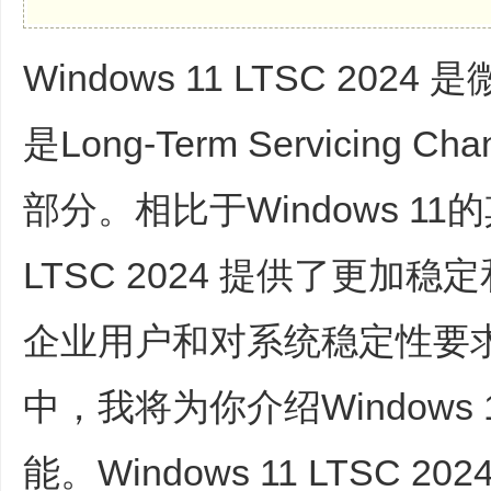
区
|
Windows 11 LTSC 2
一
个
是Long-Term Servicin
没
有
部分。相比于Windows 11的
广
告
LTSC 2024 提供了更加
的
纯
企业用户和对系统稳定性要
兴
趣
爱
中，我将为你介绍Windows 1
好
电
能。Windows 11 LTSC
脑