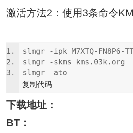
激活方法2：使用3条命令K
slmgr -ipk M7XTQ-FN8P6-T
slmgr -skms kms.03k.org
slmgr -ato
复制代码
下载地址：
BT：