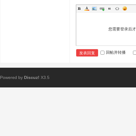
您需要登录后
回帖并转播
发表回复
Powered by
Discuz!
X3.5