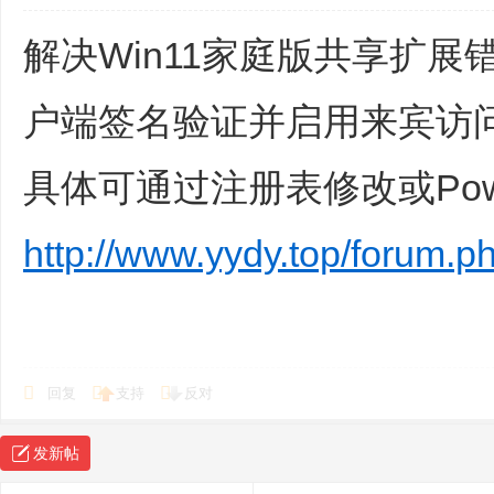
解决Win11家庭版共享扩展
户端签名验证并启用来宾访问
具体可通过注册表修改或Powe
http://www.yydy.top/forum.p
回复
支持
反对
发新帖