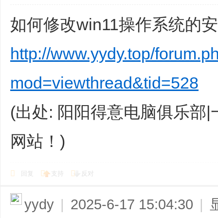
如何修改win11操作系统的
http://www.yydy.top/forum.p
mod=viewthread&tid=528
(出处: 阳阳得意电脑俱乐部
网站！)
回复
支持
反对
yydy
|
2025-6-17 15:04:30
|