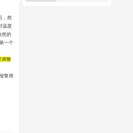
后，然
时温度
自然的
第一个
度调整
报警周