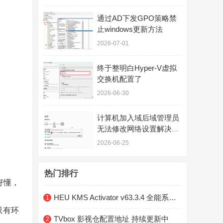
通过AD下发GPO策略禁
止windows更新方法
2026-07-01
终于整明白Hyper-V虚拟
交换机配置了
2026-06-30
计算机加入域后域管理员
无法修改网络设置解决办
法
2026-06-25
热门排行
好懂，
HEU KMS Activator v63.3.4 全能系统数字许可激活工具
1
只有环
TVbox 影视仓配置地址 持续更新中
2