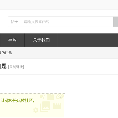
帖子
导购
关于我们
常的问题
问题
[复制链接]
×
，让你轻松玩转社区。
册