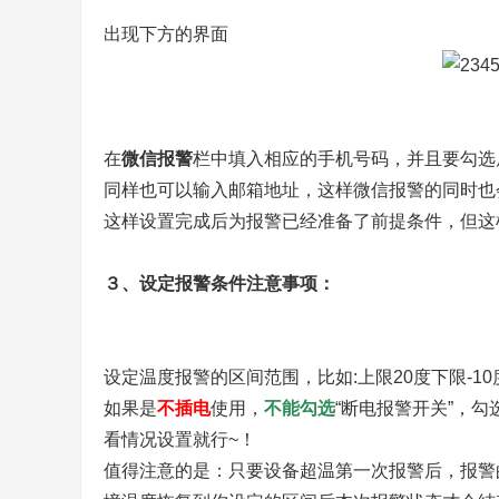
知
出现下方的界面
识
网
站
在
微信报警
栏中填入相应的手机号码，并且要勾选后
！
同样也可以输入邮箱地址，这样微信报警的同时也
这样设置完成后为报警已经准备了前提条件，但这
３、设定报警条件注意事项：
设定温度报警的区间范围，比如:上限20度下限-10
如果是
不插电
使用，
不能勾选
“断电报警开关”，
看情况设置就行~！
值得注意的是：只要设备超温第一次报警后，报警