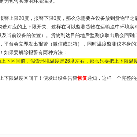
定为包含实际的环境温度。
报警上限20度，报警下限0度，那么你需要在设备放到货物里之
且勾选对应的上下限开关。这样在可以监测货物在运输途中环境实
以及当前设备的位置）。货物到达目的地后监测仪取出后会回到
，平台会立即发出报警（微信或邮箱），同时温度监测仪本身的
！如果要解除报警有两种方法：
度的上下区间值，假设环境温度是26度左右，那么只要把上下限温
上下限温度区间了！便发出设备告警
恢复
通知，这样一个完整的