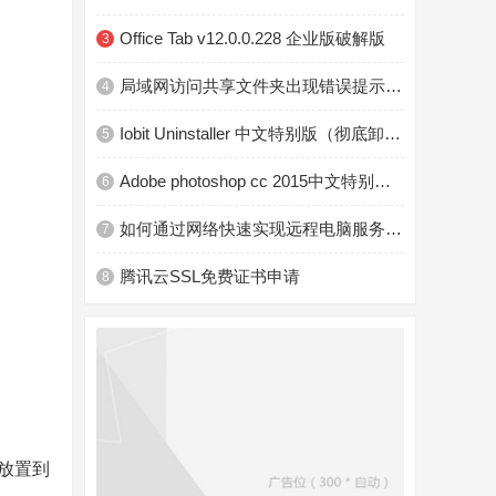
Office Tab v12.0.0.228 企业版破解版
3
局域网访问共享文件夹出现错误提示：出现了扩展错误
4
Iobit Uninstaller 中文特别版（彻底卸载不需要的软件）
5
Adobe photoshop cc 2015中文特别版(最适合Win7)
6
如何通过网络快速实现远程电脑服务-RdViewer篇
7
腾讯云SSL免费证书申请
8
放置到