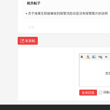
相关帖子
•
关于海康互联能够收到报警消息但是没有报警图片的说明
回复
发新帖
您
回帖
发表回复