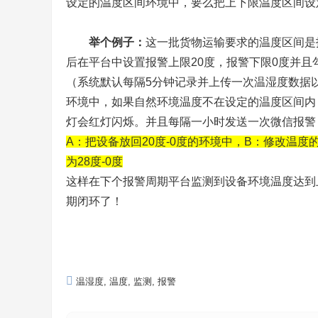
设定的温度区间环境中，要么把上下限温度区间设
举个例子：
这一批货物运输要求的温度区间是
后在平台中设置报警上限20度，报警下限0度并
（系统默认每隔5分钟记录并上传一次温湿度数据
环境中，如果自然环境温度不在设定的温度区间内
灯会红灯闪烁。并且每隔一小时发送一次微信报警
A：把设备放回20度-0度的环境中，B：修改温
为28度-0度
这样在下个报警周期平台监测到设备环境温度达到
期闭环了！
温湿度
,
温度
,
监测
,
报警