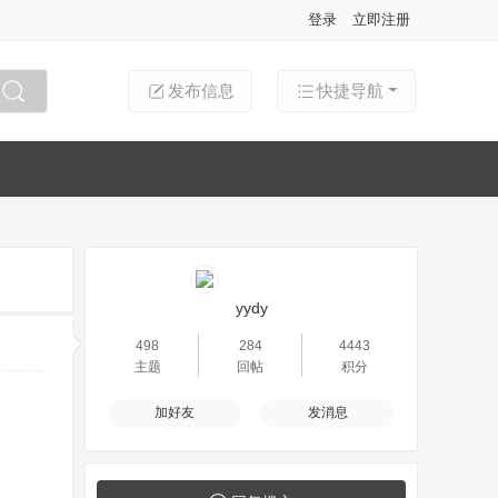
登录
立即注册
发布信息
快捷导航
搜索
yydy
498
284
4443
主题
回帖
积分
加好友
发消息